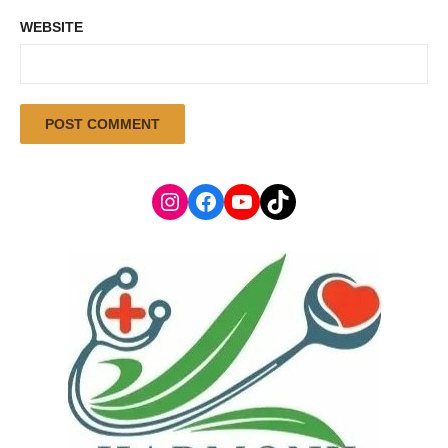
WEBSITE
Instagram
Facebook
YouTube
TikTok