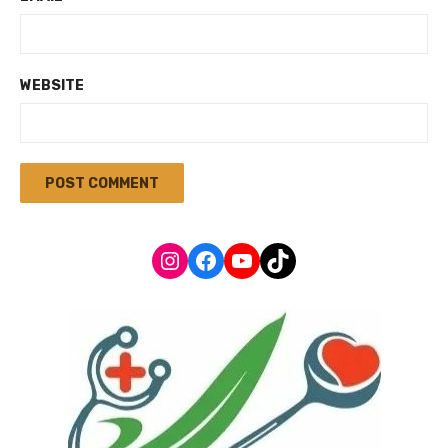
WEBSITE
Instagram
Facebook
YouTube
TikTok