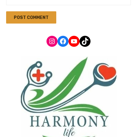
Instagram
Facebook
YouTube
TikTok