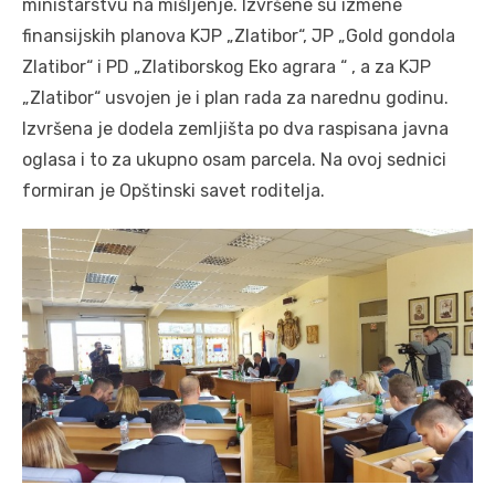
ministarstvu na mišljenje. Izvršene su izmene
finansijskih planova KJP „Zlatibor“, JP „Gold gondola
Zlatibor“ i PD „Zlatiborskog Eko agrara “ , a za KJP
„Zlatibor“ usvojen je i plan rada za narednu godinu.
Izvršena je dodela zemljišta po dva raspisana javna
oglasa i to za ukupno osam parcela. Na ovoj sednici
formiran je Opštinski savet roditelja.