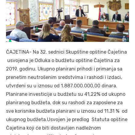
ČAJETINA- Na 32. sednici Skupštine opštine Čajetina
usvojena je Odluka o budžetu opštine Čajetina za
2019. godinu. Ukupno planirani prihodi i primanja sa
prenetim neutrošenim sredstvima i rashodi i izdaci,
utvrđeni su u iznosu od 1.887.000.000,00 dinara.
Planirane investicije u budžetu su 41,22% od ukupno
planiranog budžeta, dok su rashodi za zaposlene za
sve korisnike budžeta planirani u iznosu od 11.31 % od
ukupnog budžeta.Usvojen je predlog Statuta opštine
Čajetina koji će biti dostavljen nadležnom