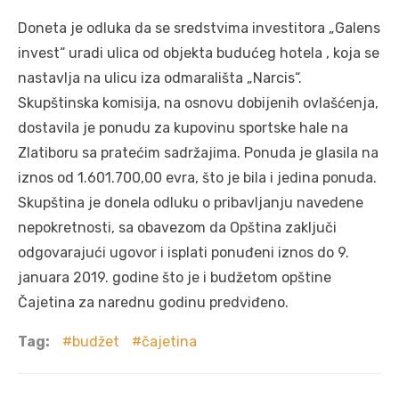
Doneta je odluka da se sredstvima investitora „Galens
invest“ uradi ulica od objekta budućeg hotela , koja se
nastavlja na ulicu iza odmarališta „Narcis“.
Skupštinska komisija, na osnovu dobijenih ovlašćenja,
dostavila je ponudu za kupovinu sportske hale na
Zlatiboru sa pratećim sadržajima. Ponuda je glasila na
iznos od 1.601.700,00 evra, što je bila i jedina ponuda.
Skupština je donela odluku o pribavljanju navedene
nepokretnosti, sa obavezom da Opština zaključi
odgovarajući ugovor i isplati ponuđeni iznos do 9.
januara 2019. godine što je i budžetom opštine
Čajetina za narednu godinu predviđeno.
Tag:
budžet
čajetina