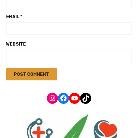
EMAIL
*
WEBSITE
Instagram
Facebook
YouTube
TikTok