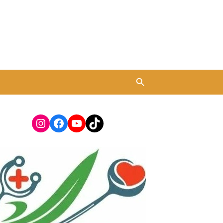
Instagram
Facebook
YouTube
TikTok