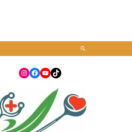
Instagram
Facebook
YouTube
TikTok