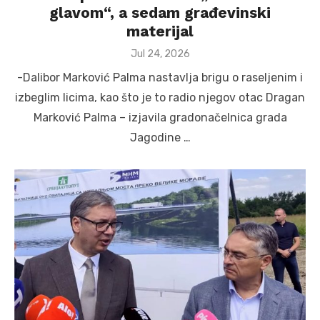
glavom“, a sedam građevinski
materijal
Posted
Jul 24, 2026
on
-Dalibor Marković Palma nastavlja brigu o raseljenim i
izbeglim licima, kao što je to radio njegov otac Dragan
Marković Palma – izjavila gradonačelnica grada
Jagodine …