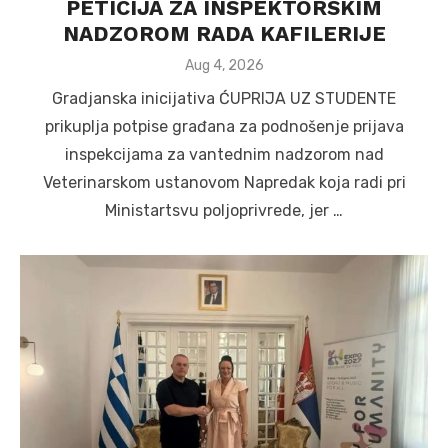
PETICIJA ZA INSPEKTORSKIM
NADZOROM RADA KAFILERIJE
Posted
Aug 4, 2026
on
Gradjanska inicijativa ĆUPRIJA UZ STUDENTE
prikuplja potpise građana za podnošenje prijava
inspekcijama za vantednim nadzorom nad
Veterinarskom ustanovom Napredak koja radi pri
Ministartsvu poljoprivrede, jer …