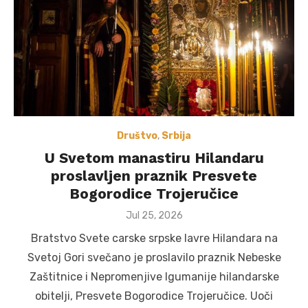
Društvo
,
Srbija
U Svetom manastiru Hilandaru
proslavljen praznik Presvete
Bogorodice Trojeručice
Posted
Jul 25, 2026
on
Bratstvo Svete carske srpske lavre Hilandara na
Svetoj Gori svečano je proslavilo praznik Nebeske
Zaštitnice i Nepromenjive Igumanije hilandarske
obitelji, Presvete Bogorodice Trojeručice. Uoči