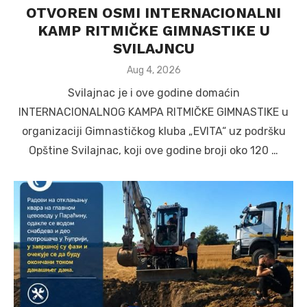
OTVOREN OSMI INTERNACIONALNI
KAMP RITMIČKE GIMNASTIKE U
SVILAJNCU
Posted
Aug 4, 2026
on
Svilajnac je i ove godine domaćin
INTERNACIONALNOG KAMPA RITMIČKE GIMNASTIKE u
organizaciji Gimnastičkog kluba „EVITA“ uz podršku
Opštine Svilajnac, koji ove godine broji oko 120 …