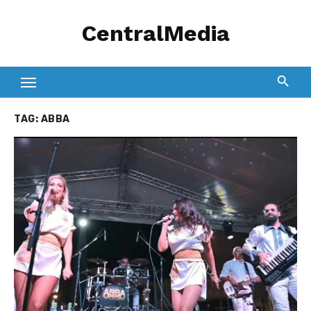
Skip
CentralMedia
to
content
TAG:
ABBA