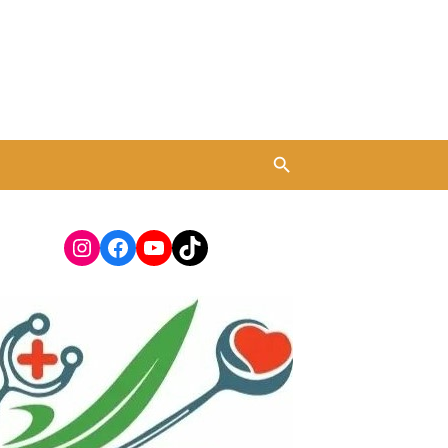
Instagram
Facebook
YouTube
TikTok