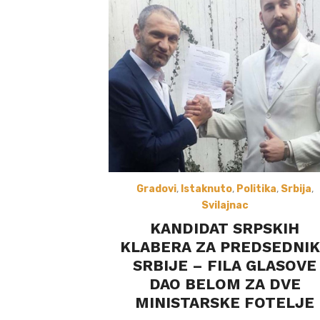
Gradovi
,
Istaknuto
,
Politika
,
Srbija
,
Svilajnac
KANDIDAT SRPSKIH
KLABERA ZA PREDSEDNI
SRBIJE – FILA GLASOVE
DAO BELOM ZA DVE
MINISTARSKE FOTELJE