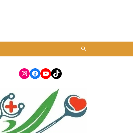
Instagram
Facebook
YouTube
TikTok