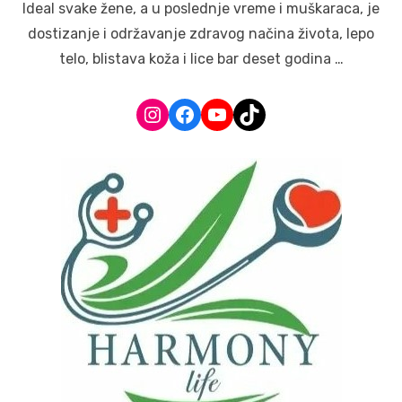
Ideal svake žene, a u poslednje vreme i muškaraca, je
dostizanje i održavanje zdravog načina života, lepo
telo, blistava koža i lice bar deset godina …
Instagram
Facebook
YouTube
TikTok