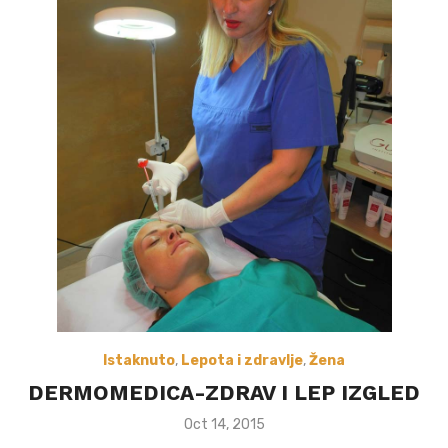
Istaknuto
,
Lepota i zdravlje
,
Žena
DERMOMEDICA-ZDRAV I LEP IZGLED
Posted
Oct 14, 2015
on