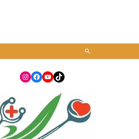
Instagram
Facebook
YouTube
TikTok