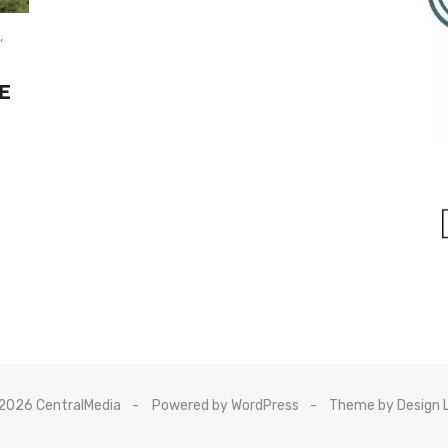
,
E
2026 CentralMedia
Powered by WordPress
Theme by Design 