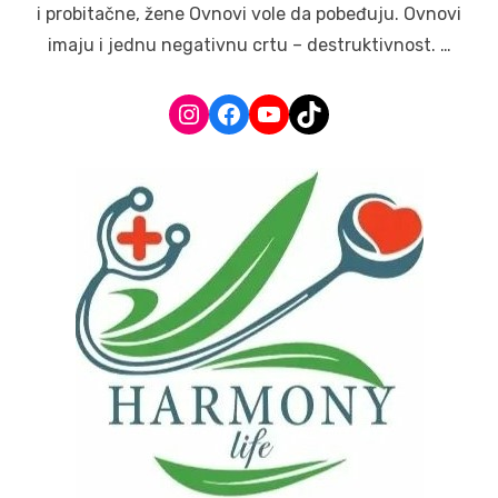
i probitačne, žene Ovnovi vole da pobeđuju. Ovnovi
imaju i jednu negativnu crtu – destruktivnost. …
Instagram
Facebook
YouTube
TikTok