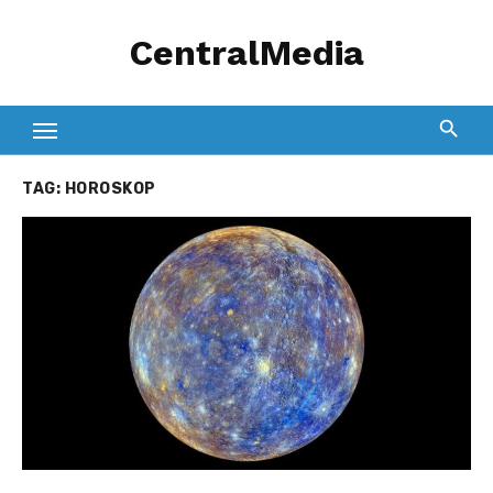
Skip
CentralMedia
to
content
TAG:
HOROSKOP