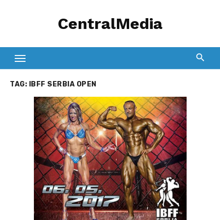
Skip
CentralMedia
to
content
TAG:
IBFF SERBIA OPEN