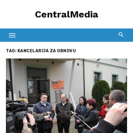
Skip
CentralMedia
to
content
TAG:
KANCELARIJA ZA OBNOVU