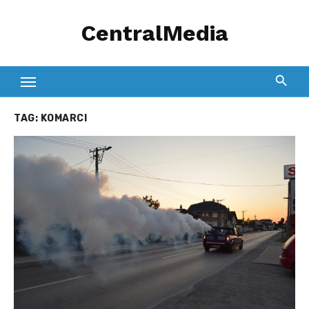
Skip
CentralMedia
to
content
TAG:
KOMARCI