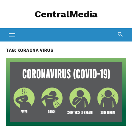
Skip
CentralMedia
to
content
TAG:
KORAONA VIRUS