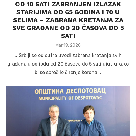
OD 10 SATI ZABRANJEN IZLAZAK
STARIJIMA OD 65 GODINA I 70 U
SELIMA – ZABRANA KRETANJA ZA
SVE GRAĐANE OD 20 ČASOVA DO 5
SATI
Posted
Mar 18, 2020
on
U Srbiji se od sutra uvodi zabrana kretanja svih
građana u periodu od 20 časova do 5 sati ujutru kako
bi se sprečilo širenje korona …