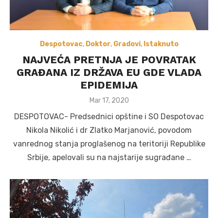
Despotovac
,
Doktor
,
Gradovi
,
Istaknuto
NAJVEĆA PRETNJA JE POVRATAK
GRAĐANA IZ DRŽAVA EU GDE VLADA
EPIDEMIJA
Posted
Mar 17, 2020
on
DESPOTOVAC- Predsednici opštine i SO Despotovac
Nikola Nikolić i dr Zlatko Marjanović, povodom
vanrednog stanja proglašenog na teritoriji Republike
Srbije, apelovali su na najstarije sugrađane …