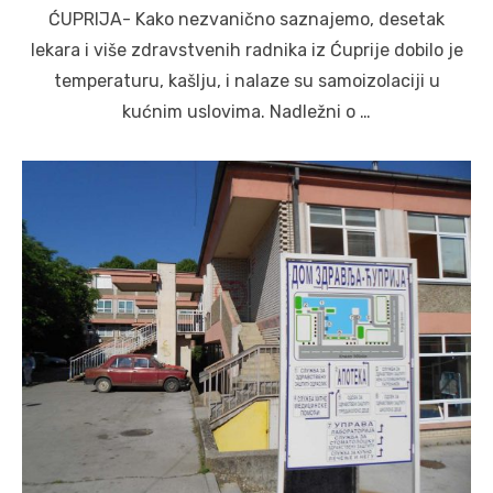
on
ĆUPRIJA- Kako nezvanično saznajemo, desetak
lekara i više zdravstvenih radnika iz Ćuprije dobilo je
temperaturu, kašlju, i nalaze su samoizolaciji u
kućnim uslovima. Nadležni o …