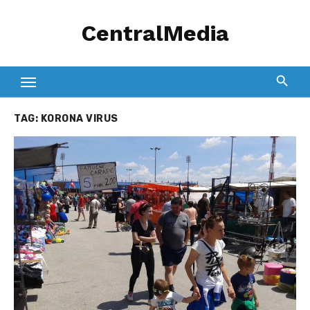
Skip
CentralMedia
to
content
TAG:
KORONA VIRUS