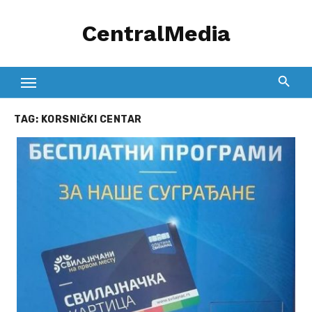
Skip
CentralMedia
to
content
TAG:
KORSNIČKI CENTAR