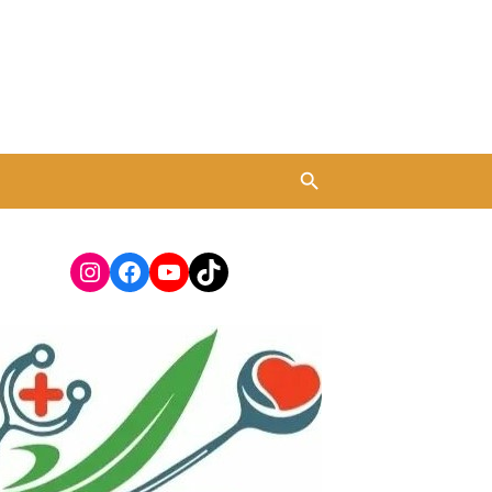
Instagram
Facebook
YouTube
TikTok