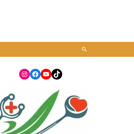
Instagram
Facebook
YouTube
TikTok