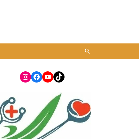
Instagram
Facebook
YouTube
TikTok