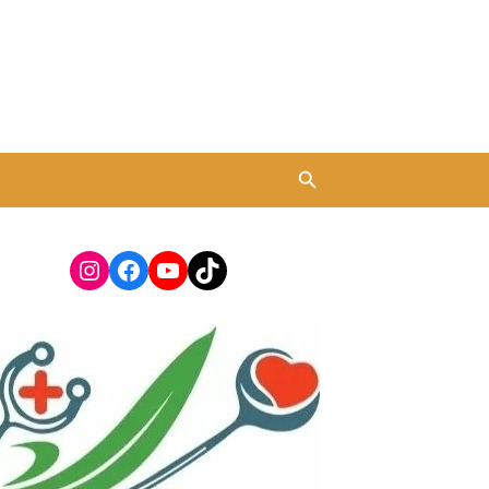
Instagram
Facebook
YouTube
TikTok