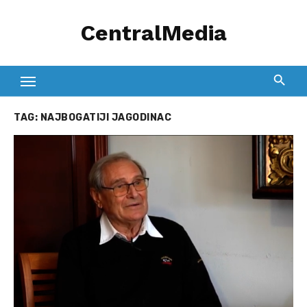
Skip
CentralMedia
to
content
TAG:
NAJBOGATIJI JAGODINAC