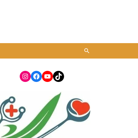
Instagram
Facebook
YouTube
TikTok