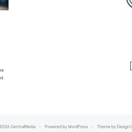
ke
oš
2026 CentralMedia
Powered by WordPress
Theme by Design 