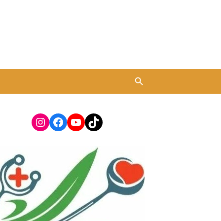
Instagram
Facebook
YouTube
TikTok