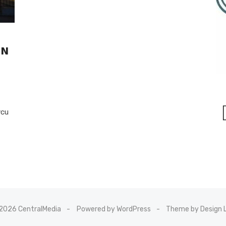
EN
vcu
2026 CentralMedia
Powered by WordPress
Theme by Design 