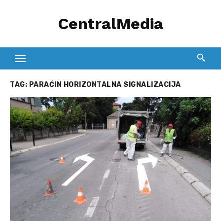
Skip
CentralMedia
to
content
TAG:
PARAĆIN HORIZONTALNA SIGNALIZACIJA