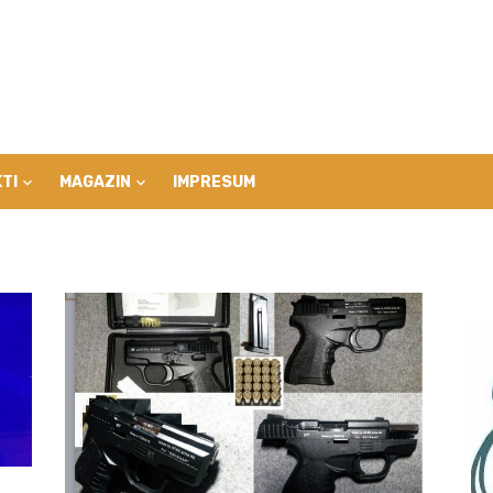
TI
MAGAZIN
IMPRESUM
,