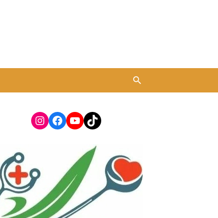
Instagram
Facebook
YouTube
TikTok