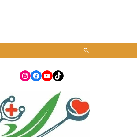
Instagram
Facebook
YouTube
TikTok