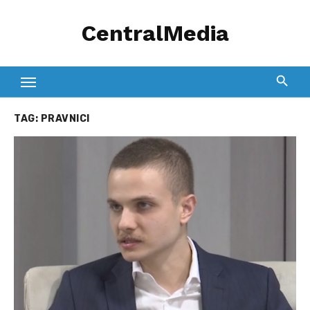
Skip
CentralMedia
to
content
TAG:
PRAVNICI