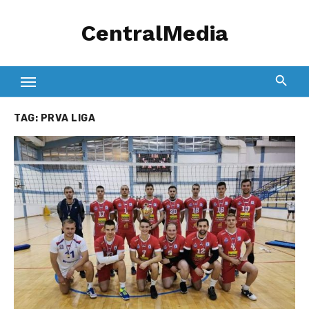
Skip
CentralMedia
to
content
TAG:
PRVA LIGA