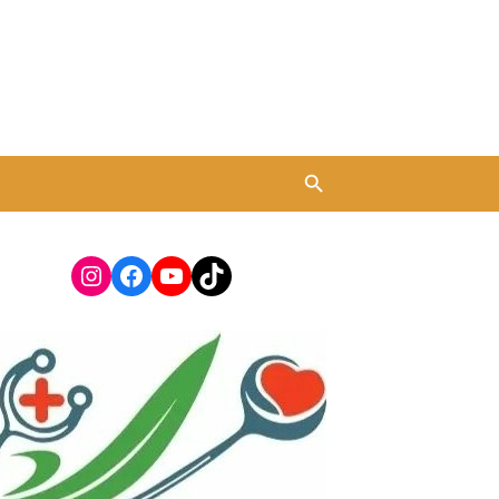
Instagram
Facebook
YouTube
TikTok