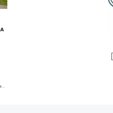
E
NA
a …