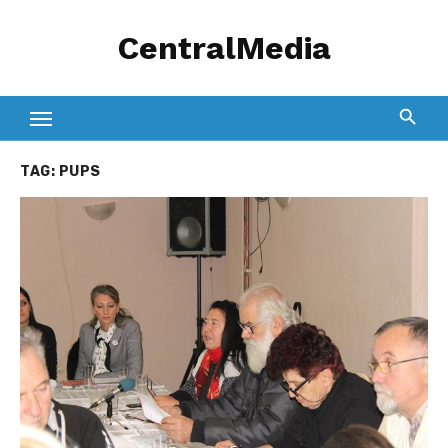
Skip
CentralMedia
to
content
TAG:
PUPS