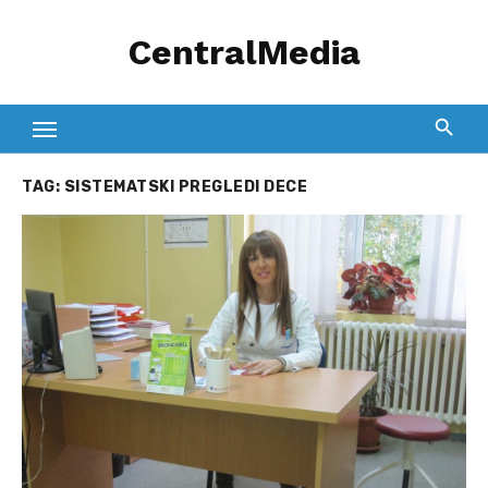
Skip
CentralMedia
to
content
TAG:
SISTEMATSKI PREGLEDI DECE