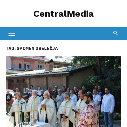
Skip
CentralMedia
to
content
TAG:
SPOMEN OBELEŽJA