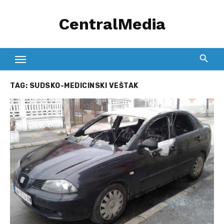
Skip
CentralMedia
to
content
TAG:
SUDSKO-MEDICINSKI VEŠTAK