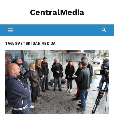
Skip
CentralMedia
to
content
TAG:
SVETSKI DAN MEDIJA