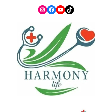
Instagram
Facebook
YouTube
TikTok