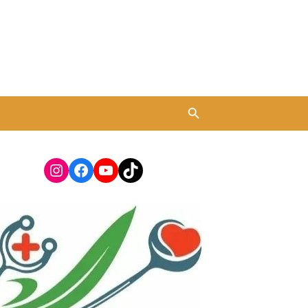
Instagram
Facebook
YouTube
TikTok