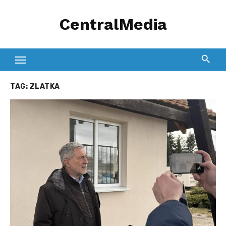
Skip
CentralMedia
to
content
TAG:
ZLATKA