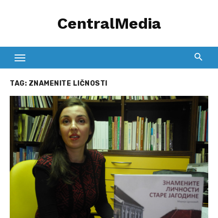
Skip
CentralMedia
to
content
TAG:
ZNAMENITE LIČNOSTI