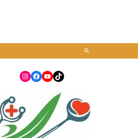
Instagram
Facebook
YouTube
TikTok