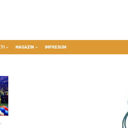
TI
MAGAZIN
IMPRESUM
,