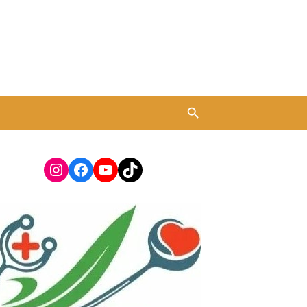
Instagram
Facebook
YouTube
TikTok