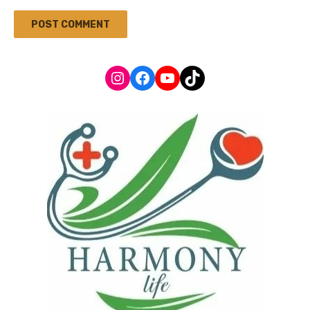
Instagram
Facebook
YouTube
TikTok