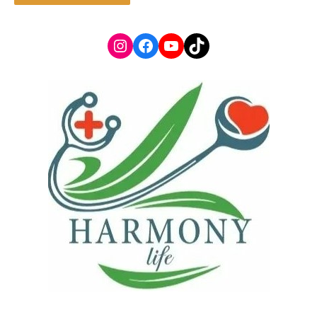
Instagram
Facebook
YouTube
TikTok