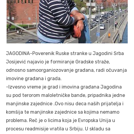
JAGODINA-Poverenik Ruske stranke u Jagodini Srba
Josijević najavio je formiranje Gradske straže,
odnosno samoorganiozovanje građana, radi očuvanja
imovine građana i grada.
-Izvesno vreme je grad i imovina građana Jagodina
su pod terorom maloletničke bande, pripadnika jedne
manjinske zajednice .Ovo nisu deca naših prijatelja i
komšija te manjinske zajednice sa kojima nemamo
problema. Reč je o licima koja je Evropska Unija u
procesu readmisije vratila u Srbiju. U skladu sa