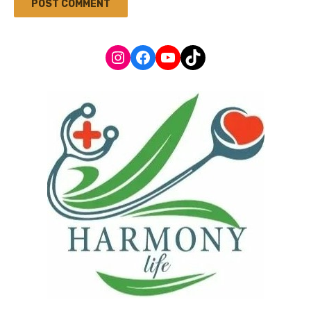
Instagram
Facebook
YouTube
TikTok