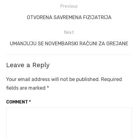
Post
Previous
navigation
Previous
OTVORENA SAVREMENA FIZIJATRIJA
post:
Next
Next
UMANJUJU SE NOVEMBARSKI RAČUNI ZA GREJANE
post:
Leave a Reply
Your email address will not be published.
Required
fields are marked
*
COMMENT
*