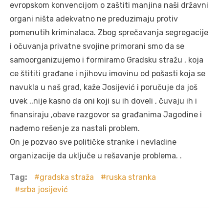
evropskom konvencijom o zaštiti manjina naši državni
organi ništa adekvatno ne preduzimaju protiv
pomenutih kriminalaca. Zbog sprečavanja segregacije
i očuvanja privatne svojine primorani smo da se
samoorganizujemo i formiramo Gradsku stražu , koja
ce štititi građane i njihovu imovinu od pošasti koja se
navukla u naš grad, kaže Josijević i poručuje da još
uvek ,,nije kasno da oni koji su ih doveli , čuvaju ih i
finansiraju ,obave razgovor sa građanima Jagodine i
nađemo rešenje za nastali problem.
On je pozvao sve političke stranke i nevladine
organizacije da uključe u rešavanje problema. .
Tag:
gradska straža
ruska stranka
srba josijević