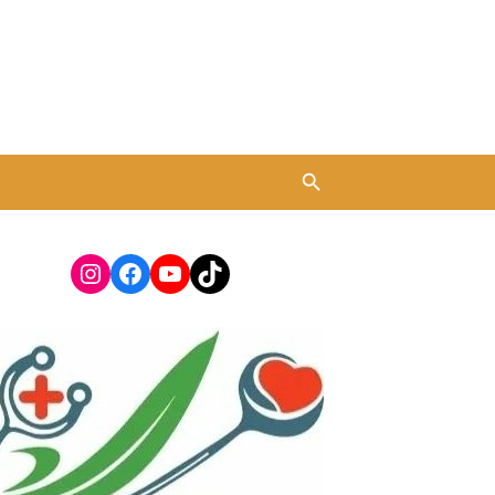
Instagram
Facebook
YouTube
TikTok