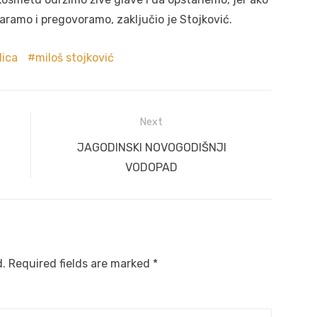
ramo i pregovoramo, zaključio je Stojković.
lica
miloš stojković
Next
Next
JAGODINSKI NOVOGODIŠNJI
post:
VODOPAD
d.
Required fields are marked
*