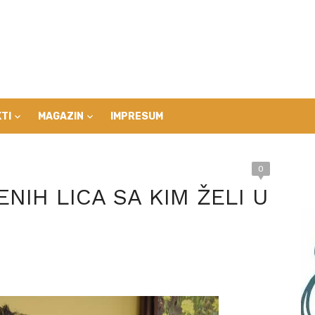
TI
MAGAZIN
IMPRESUM
0
NIH LICA SA KIM ŽELI U