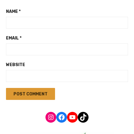
NAME
*
EMAIL
*
WEBSITE
Instagram
Facebook
YouTube
TikTok