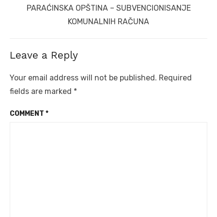
Next
PARAĆINSKA OPŠTINA – SUBVENCIONISANJE
post:
KOMUNALNIH RAČUNA
Leave a Reply
Your email address will not be published.
Required
fields are marked
*
COMMENT
*