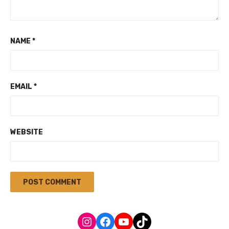
NAME
*
EMAIL
*
WEBSITE
Instagram
Facebook
YouTube
TikTok