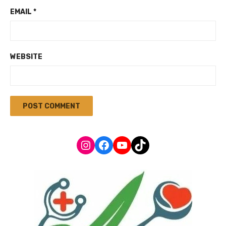
EMAIL
*
WEBSITE
Instagram
Facebook
YouTube
TikTok